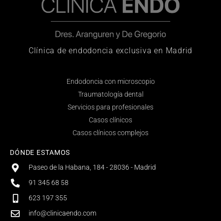
Clínica de endodoncia exclusiva en Madrid
Endodoncia con microscopio
Traumatología dental
Servicios para profesionales
Casos clínicos
Casos clínicos complejos
DÓNDE ESTAMOS
Paseo de la Habana, 184 - 28036 - Madrid
91 345 68 58
623 197 355
info@clinicaendo.com