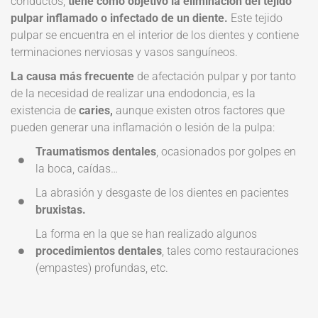
conductos,
tiene como objetivo la eliminación del tejido
pulpar inflamado o infectado de un diente.
Este tejido
pulpar se encuentra en el interior de los dientes y contiene
terminaciones nerviosas y vasos sanguíneos.
La causa más frecuente
de afectación pulpar y por tanto
de la necesidad de realizar una endodoncia, es la
existencia de
caries,
aunque existen otros factores que
pueden generar una inflamación o lesión de la pulpa:
Traumatismos dentales
,
ocasionados por golpes en
la boca, caídas…
La abrasión y desgaste de los dientes en pacientes
bruxistas.
La forma en la que se han realizado algunos
procedimientos dentales
, tales como restauraciones
(empastes) profundas, etc.