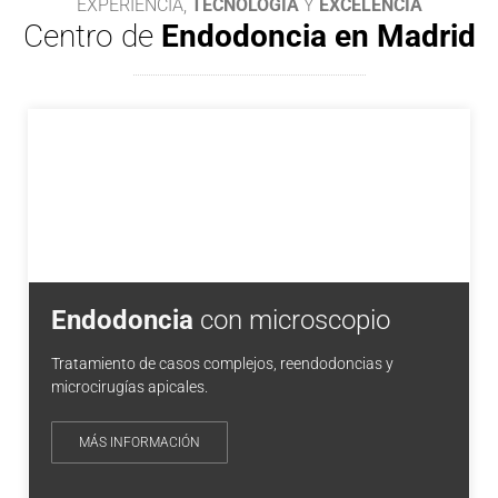
EXPERIENCIA,
TECNOLOGÍA
Y
EXCELENCIA
Centro de
Endodoncia en Madrid
Endodoncia
con microscopio
Tratamiento de casos complejos, reendodoncias y
microcirugías apicales.
MÁS INFORMACIÓN