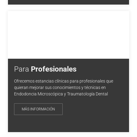
Para
Profesionales
Ofrecemos estancias clínicas para profesionales que
quieran mejorar sus conocimientos y técnicas en
Endodoncia Microscópica y Traumatología Dental
MÁS INFORMACIÓN