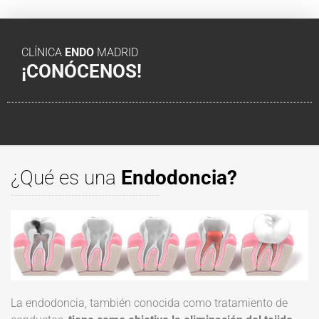
CLÍNICA
ENDO
MADRID
¡CONÓCENOS!
¿Qué es una
Endodoncia?
La endodoncia, también conocida como tratamiento de